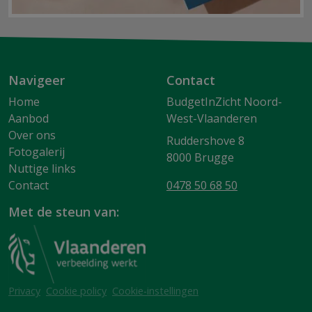
Navigeer
Contact
Home
BudgetInZicht Noord-
Aanbod
West-Vlaanderen
Over ons
Ruddershove 8
Fotogalerij
8000 Brugge
Nuttige links
Contact
0478 50 68 50
Met de steun van:
Privacy
Cookie policy
Cookie-instellingen