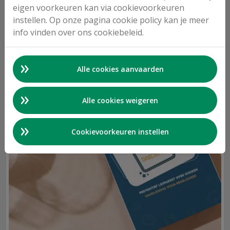
eigen voorkeuren kan via cookievoorkeuren
instellen. Op onze pagina cookie policy kan je meer
info vinden over ons cookiebeleid.
Alle cookies aanvaarden
Alle cookies weigeren
Cookievoorkeuren instellen