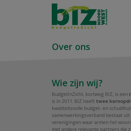
Over ons
Wie zijn wij?
BudgetInZicht, kortweg BIZ, is een
is in 2011. BIZ heeft
twee kernopd
kwaliteitsvolle budget- en schuldhu
samenwerkingsverband bestaat uit
verenigingen waar armen het woord
met andere relevante partners die z