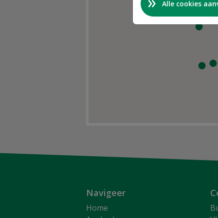
Alle cookies aa
Navigeer
C
Home
B