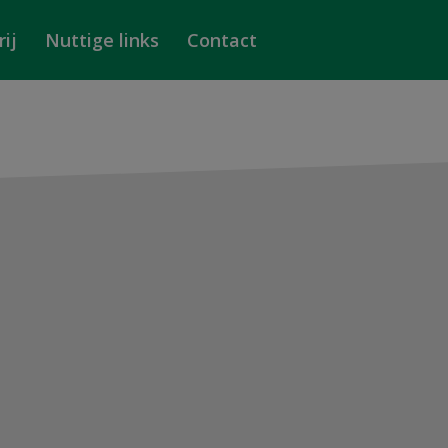
ij
Nuttige links
Contact