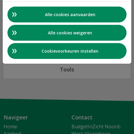
Alle cookies aanvaarden
Alle cookies weigeren
Cookievoorkeuren instellen
Tools
Navigeer
Contact
Home
BudgetInZicht Noord-
Aanbod
West-Vlaanderen