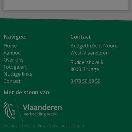
Navigeer
Contact
Home
BudgetInZicht Noord-
Aanbod
West-Vlaanderen
Over ons
Ruddershove 8
Fotogalerij
8000 Brugge
Nuttige links
Contact
0478 50 68 50
Met de steun van:
Privacy
Cookie policy
Cookie-instellingen